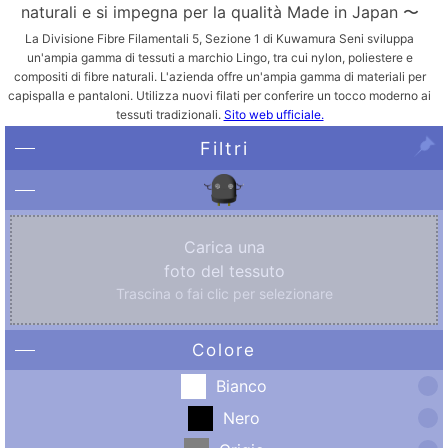
naturali e si impegna per la qualità Made in Japan 〜
La Divisione Fibre Filamentali 5, Sezione 1 di Kuwamura Seni sviluppa
un'ampia gamma di tessuti a marchio Lingo, tra cui nylon, poliestere e
compositi di fibre naturali. L'azienda offre un'ampia gamma di materiali per
capispalla e pantaloni. Utilizza nuovi filati per conferire un tocco moderno ai
tessuti tradizionali.
Sito web ufficiale.
Filtri
Carica una
foto del tessuto
Trascina o fai clic per selezionare
Colore
Bianco
Nero