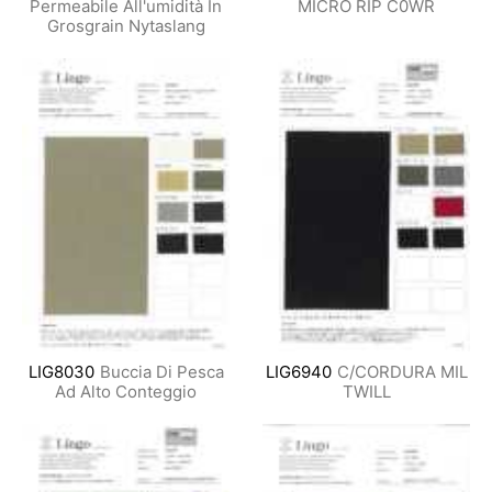
Permeabile All'umidità In
MICRO RIP C0WR
Grosgrain Nytaslang
LIG8030
Buccia Di Pesca
LIG6940
C/CORDURA MIL
Ad Alto Conteggio
TWILL