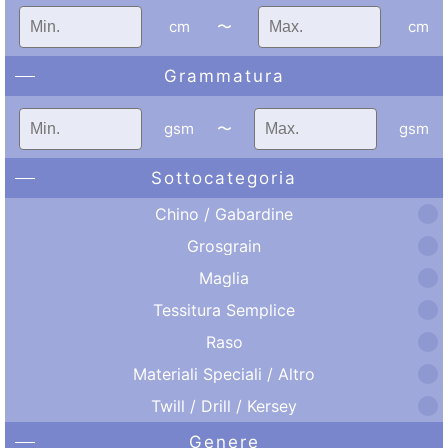
cm
〜
cm
Grammatura
gsm
〜
gsm
Sottocategoria
Chino / Gabardine
Grosgrain
Maglia
Tessitura Semplice
Raso
Materiali Speciali / Altro
Twill / Drill / Kersey
Genere