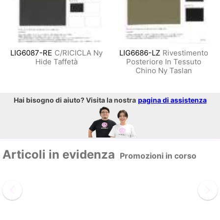
LIG6087-RE
C/RICICLA Ny
LIG6686-LZ
Rivestimento
Hide Taffetà
Posteriore In Tessuto
Chino Ny Taslan
Hai bisogno di aiuto? Visita la nostra
pagina di assistenza
Articoli in evidenza
Promozioni in corso