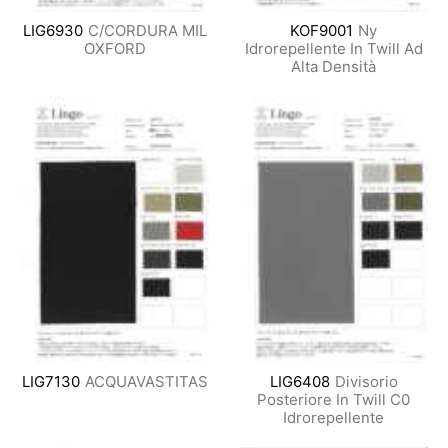
LIG6930
C/CORDURA MIL
KOF9001
Ny
OXFORD
Idrorepellente In Twill Ad
Alta Densità
LIG7130
ACQUAVASTITAS
LIG6408
Divisorio
Posteriore In Twill C0
Idrorepellente