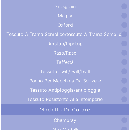
Grosgrain
Maglia
Oxford
Tessuto A Trama Semplice/tessuto A Trama Semplice
Ripstop/Ripstop
Raso/Raso
Taffettà
Tessuto Twill/twill/twill
Panno Per Macchina Da Scrivere
Tessuto Antipioggia/antipioggia
Tessuto Resistente Alle Intemperie
Modello Di Colore
Chambray
Altri Modelli