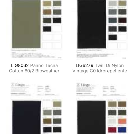
LIG8062
Panno Tecna
LIG6279
Twill Di Nylon
Cotton 60/2 Bioweather
Vintage C0 Idrorepellente