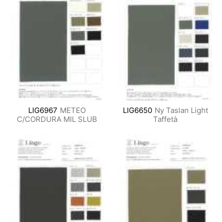
LIG6967
METEO
LIG6650
Ny Taslan Light
C/CORDURA MIL SLUB
Taffetà