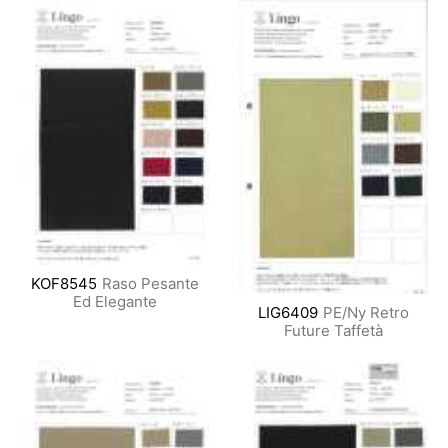
KOF8545
Raso Pesante
Ed Elegante
LIG6409
PE/Ny Retro
Future Taffetà