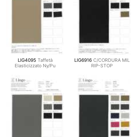
LIG4095
Taffetà
LIG6916
C/CORDURA MIL
Elasticizzato Ny/Pu
RIP-STOP