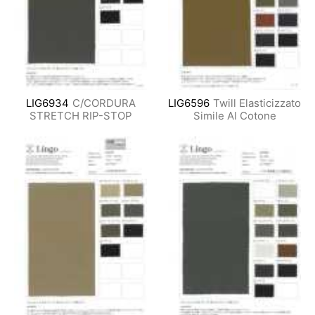
LIG6934
C/CORDURA
LIG6596
Twill Elasticizzato
STRETCH RIP-STOP
Simile Al Cotone