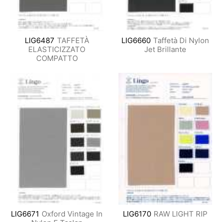
LIG6487
TAFFETÀ
LIG6660
Taffetà Di Nylon
ELASTICIZZATO
Jet Brillante
COMPATTO
LIG6671
Oxford Vintage In
LIG6170
RAW LIGHT RIP