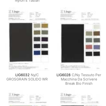
Nylon E Taslan
LIG6032
Ny/C
LIG6028
C/Ny Tessuto Per
GROSGRAIN SOLIDO WR
Macchina Da Scrivere
Break Bio Finish