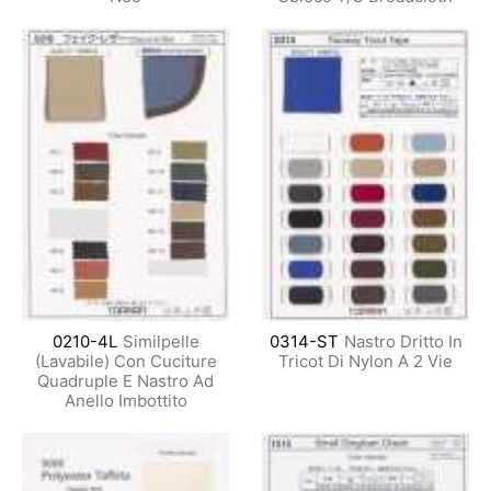
0210-4L
Similpelle
0314-ST
Nastro Dritto In
(Lavabile) Con Cuciture
Tricot Di Nylon A 2 Vie
Quadruple E Nastro Ad
Anello Imbottito