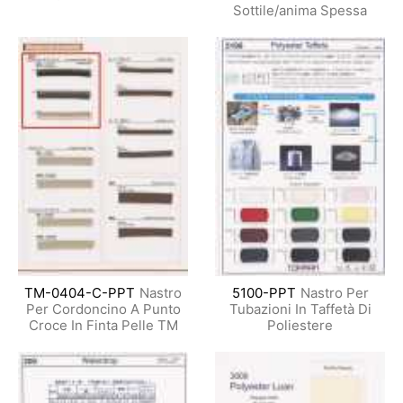
Sottile/anima Spessa
TM-0404-C-PPT
Nastro
5100-PPT
Nastro Per
Per Cordoncino A Punto
Tubazioni In Taffetà Di
Croce In Finta Pelle TM
Poliestere