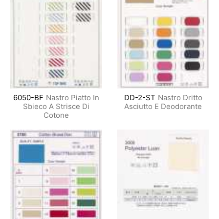
6050-BF
Nastro Piatto In
DD-2-ST
Nastro Dritto
Sbieco A Strisce Di
Asciutto E Deodorante
Cotone