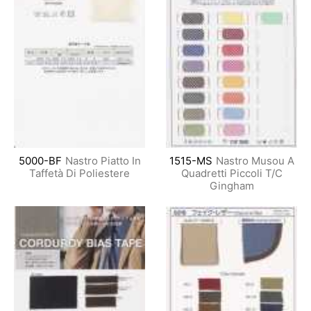
5000-BF
Nastro Piatto In
1515-MS
Nastro Musou A
Taffetà Di Poliestere
Quadretti Piccoli T/C
Gingham