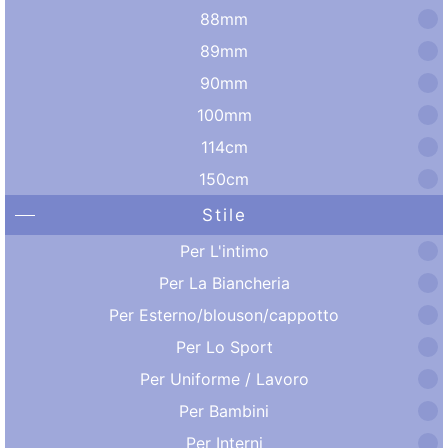
88mm
89mm
90mm
100mm
114cm
150cm
Stile
Per L'intimo
Per La Biancheria
Per Esterno/blouson/cappotto
Per Lo Sport
Per Uniforme / Lavoro
Per Bambini
Per Interni