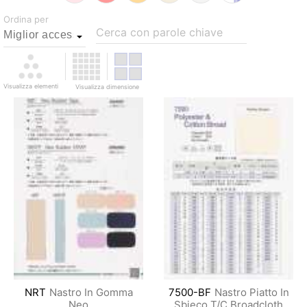
Ordina per
Cerca con parole chiave
Visualizza elementi
Visualizza dimensione
NRT
Nastro In Gomma
7500-BF
Nastro Piatto In
Neo
Sbieco T/C Broadcloth