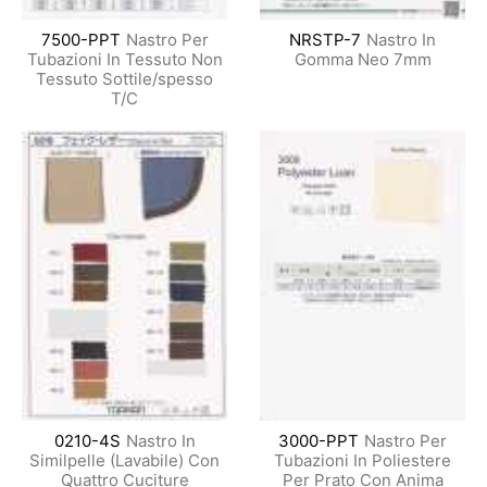
7500-PPT
Nastro Per
NRSTP-7
Nastro In
Tubazioni In Tessuto Non
Gomma Neo 7mm
Tessuto Sottile/spesso
T/C
0210-4S
Nastro In
3000-PPT
Nastro Per
Similpelle (Lavabile) Con
Tubazioni In Poliestere
Quattro Cuciture
Per Prato Con Anima