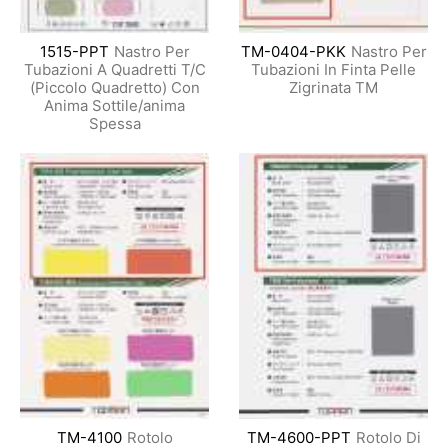
1515-PPT
Nastro Per
TM-0404-PKK
Nastro Per
Tubazioni A Quadretti T/C
Tubazioni In Finta Pelle
(Piccolo Quadretto) Con
Zigrinata TM
Anima Sottile/anima
Spessa
TM-4100
Rotolo
TM-4600-PPT
Rotolo Di