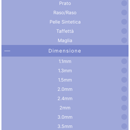
Prato
Raso/Raso
Pelle Sintetica
Taffettà
Maglia
Dimensione
1.1mm
1.3mm
1.5mm
2.0mm
2.4mm
2mm
3.0mm
3.5mm