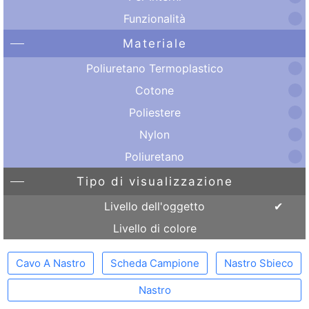
Funzionalità
Materiale
Poliuretano Termoplastico
Cotone
Poliestere
Nylon
Poliuretano
Tipo di visualizzazione
Livello dell'oggetto
Livello di colore
Cavo A Nastro
Scheda Campione
Nastro Sbieco
Nastro