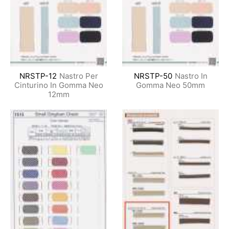
NRSTP-12
Nastro Per
NRSTP-50
Nastro In
Cinturino In Gomma Neo
Gomma Neo 50mm
12mm