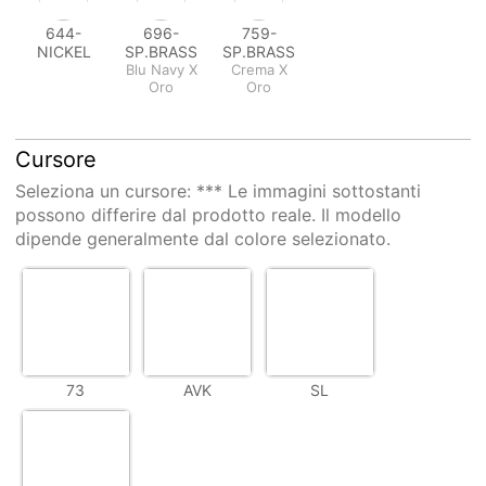
644-
696-
759-
NICKEL
SP.BRASS
SP.BRASS
Blu Navy X
Crema X
Oro
Oro
Cursore
Seleziona un
cursore
: *** Le immagini sottostanti
possono differire dal prodotto reale. Il modello
dipende generalmente dal colore selezionato.
73
AVK
SL