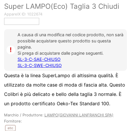
Super LAMPO(Eco) Taglia 3 Chiudi
ApparelX ID:
1022674
A causa di una modifica nel codice prodotto, non sarà
possibile acquistare questo prodotto su questa
pagina.
io
Si prega di acquistare dalle pagine seguenti.
SL-3-C-SAE-CHIUSO
SL-3-C-SWE-CHIUSO
Questa è la linea SuperLampo di altissima qualità. È
utilizzato da molte case di moda di fascia alta. Questo
Colibri è più delicato e bello della taglia 3 normale. È
un prodotto certificato Oeko-Tex Standard 100.
Marchio / Produttore:
LAMPO(GIOVANNI LANFRANCHI SPA)
Fornitore:
etc