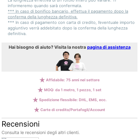
La lunghezza effettiva di un rotolo intero può variare. Ti
informeremo quando sarà confermata.
*** In caso di bonifico bancario, effettua il pagamento dopo la
conferma della lunghezza definitiva.
*** In caso di pagamento con carta di credito, l’eventuale importo
aggiuntivo verrà addebitato dopo la conferma della lunghezza
definitiva.
Hai bisogno di aiuto? Visita la nostra
pagina di assistenza
Affidabile: 75 anni nel settore
MOQ: da 1 metro, 1 pezzo, 1 set
Spedizione flessibile: DHL, EMS, ecc.
Carte di credito/Portafogli/Account
Recensioni
Consulta le recensioni degli altri clienti.