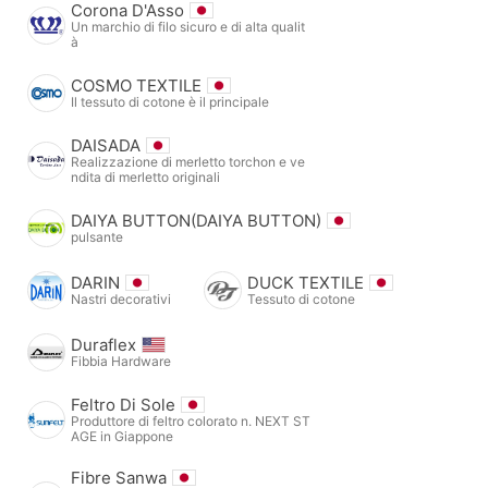
Corona D'Asso
Un marchio di filo sicuro e di alta qualit
à
COSMO TEXTILE
Il tessuto di cotone è il principale
DAISADA
Realizzazione di merletto torchon e ve
ndita di merletto originali
DAIYA BUTTON(DAIYA BUTTON)
pulsante
DARIN
DUCK TEXTILE
Nastri decorativi
Tessuto di cotone
Duraflex
Fibbia Hardware
Feltro Di Sole
Produttore di feltro colorato n. NEXT ST
AGE in Giappone
Fibre Sanwa