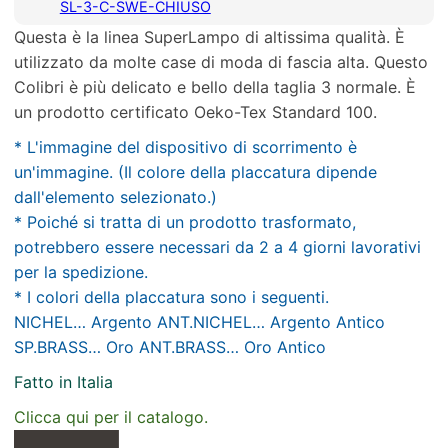
SL-3-C-SWE-CHIUSO
Questa è la linea SuperLampo di altissima qualità. È
utilizzato da molte case di moda di fascia alta. Questo
Colibri è più delicato e bello della taglia 3 normale. È
un prodotto certificato Oeko-Tex Standard 100.
* L'immagine del dispositivo di scorrimento è
un'immagine. (Il colore della placcatura dipende
dall'elemento selezionato.)
* Poiché si tratta di un prodotto trasformato,
potrebbero essere necessari da 2 a 4 giorni lavorativi
per la spedizione.
* I colori della placcatura sono i seguenti.
NICHEL… Argento ANT.NICHEL… Argento Antico
SP.BRASS… Oro ANT.BRASS… Oro Antico
Fatto in Italia
Clicca qui per il catalogo.