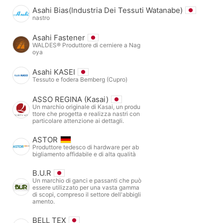
Asahi Bias(Industria Dei Tessuti Watanabe)
nastro
Asahi Fastener
WALDES® Produttore di cerniere a Nag
oya
Asahi KASEI
Tessuto e fodera Bemberg (Cupro)
ASSO REGINA (Kasai)
Un marchio originale di Kasai, un produ
ttore che progetta e realizza nastri con
particolare attenzione ai dettagli.
ASTOR
Produttore tedesco di hardware per ab
bigliamento affidabile e di alta qualità
B.U.R
Un marchio di ganci e passanti che può
essere utilizzato per una vasta gamma
di scopi, compreso il settore dell'abbigli
amento.
BELL TEX