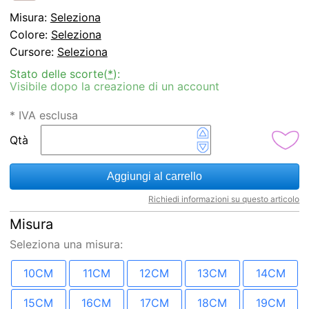
Misura:
Seleziona
Colore:
Seleziona
Cursore
:
Seleziona
Stato delle scorte(
*
):
Visibile dopo la creazione di un account
* IVA esclusa
Qtà
Aggiungi al carrello
Richiedi informazioni su questo articolo
Misura
Seleziona una
misura
:
10CM
11CM
12CM
13CM
14CM
15CM
16CM
17CM
18CM
19CM