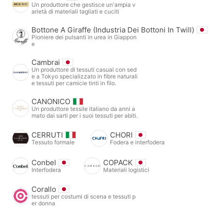
Un produttore che gestisce un'ampia v
arietà di materiali tagliati e cuciti
Bottone A Giraffe (Industria Dei Bottoni In Twill)
Pioniere dei pulsanti in urea in Giappon
e
Cambrai
Un produttore di tessuti casual con sed
e a Tokyo specializzato in fibre naturali
e tessuti per camicie tinti in filo.
CANONICO
Un produttore tessile italiano da anni a
mato dai sarti per i suoi tessuti per abiti.
CERRUTI
CHORI
Tessuto formale
Fodera e interfodera
Conbel
COPACK
Interfodera
Materiali logistici
Corallo
tessuti per costumi di scena e tessuti p
er donna