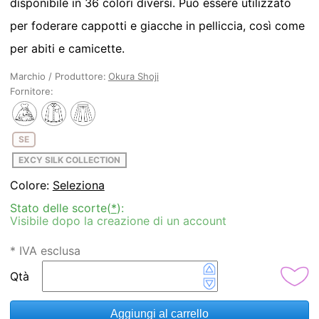
disponibile in 36 colori diversi. Può essere utilizzato
per foderare cappotti e giacche in pelliccia, così come
per abiti e camicette.
Marchio / Produttore:
Okura Shoji
Fornitore:
SE
EXCY SILK COLLECTION
Colore:
Seleziona
Stato delle scorte(
*
):
Visibile dopo la creazione di un account
* IVA esclusa
Qtà
Aggiungi al carrello