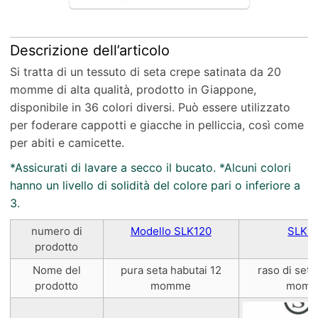
Descrizione dell’articolo
Si tratta di un tessuto di seta crepe satinata da 20
momme di alta qualità, prodotto in Giappone,
disponibile in 36 colori diversi. Può essere utilizzato
per foderare cappotti e giacche in pelliccia, così come
per abiti e camicette.
*Assicurati di lavare a secco il bucato. *Alcuni colori
hanno un livello di solidità del colore pari o inferiore a
3.
numero di
Modello SLK120
SLK1
prodotto
Nome del
pura seta habutai 12
raso di seta
prodotto
momme
mom