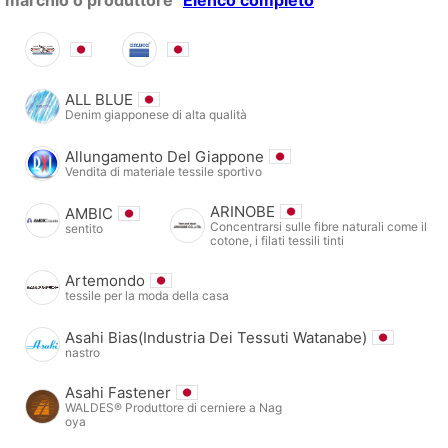
marchio o produttore
Elenco completo
ALL BLUE
Denim giapponese di alta qualità
Allungamento Del Giappone
Vendita di materiale tessile sportivo
ARINOBE
AMBIC
Concentrarsi sulle fibre naturali come il
sentito
cotone, i filati tessili tinti
Artemondo
tessile per la moda della casa
Asahi Bias(Industria Dei Tessuti Watanabe)
nastro
Asahi Fastener
WALDES® Produttore di cerniere a Nag
oya