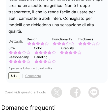
creano un aspetto magnifico. Non è troppo
trasparente, il che lo rende facile da usare per
abiti, camicette e abiti interi. Consigliato per
modelli che richiedono una sensazione di alta
qualità.
Design
Functionality
Thickness
Dettagli:
Size
Color
Durability
Reasonability
Handling
1 persone lo hanno trovato utile
Commento
Utile
Condividi questo articolo
Domande frequenti