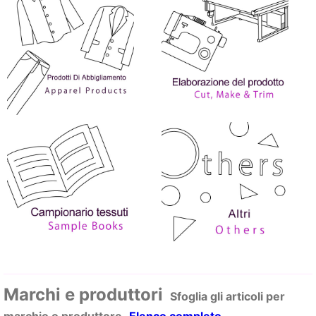
Marchi e produttori
Sfoglia gli articoli per