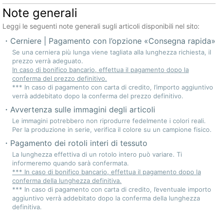
Note generali
Leggi le seguenti note generali sugli articoli disponibili nel sito:
Cerniere | Pagamento con l’opzione «Consegna rapida»
Se una cerniera più lunga viene tagliata alla lunghezza richiesta, il
prezzo verrà adeguato.
In caso di bonifico bancario, effettua il pagamento dopo la
conferma del prezzo definitivo.
*** In caso di pagamento con carta di credito, l’importo aggiuntivo
verrà addebitato dopo la conferma del prezzo definitivo.
Avvertenza sulle immagini degli articoli
Le immagini potrebbero non riprodurre fedelmente i colori reali.
Per la produzione in serie, verifica il colore su un campione fisico.
Pagamento dei rotoli interi di tessuto
La lunghezza effettiva di un rotolo intero può variare. Ti
informeremo quando sarà confermata.
*** In caso di bonifico bancario, effettua il pagamento dopo la
conferma della lunghezza definitiva.
*** In caso di pagamento con carta di credito, l’eventuale importo
aggiuntivo verrà addebitato dopo la conferma della lunghezza
definitiva.