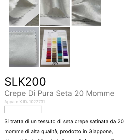
SLK200
Crepe Di Pura Seta 20 Momme
ApparelX ID:
1022731
Si tratta di un tessuto di seta crepe satinata da 20
momme di alta qualità, prodotto in Giappone,