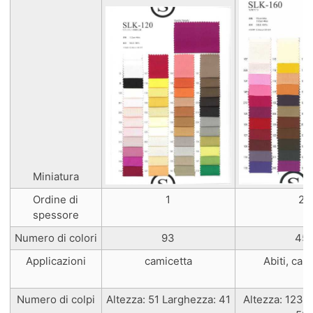
Miniatura
Ordine di
1
2
spessore
Numero di colori
93
45
Applicazioni
camicetta
Abiti, cam
Numero di colpi
Altezza: 51 Larghezza: 41
Altezza: 123 