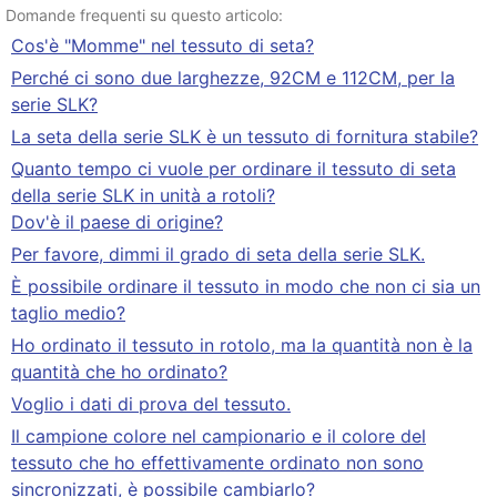
Domande frequenti su questo articolo:
Cos'è "Momme" nel tessuto di seta?
Perché ci sono due larghezze, 92CM e 112CM, per la
serie SLK?
La seta della serie SLK è un tessuto di fornitura stabile?
Quanto tempo ci vuole per ordinare il tessuto di seta
della serie SLK in unità a rotoli?
Dov'è il paese di origine?
Per favore, dimmi il grado di seta della serie SLK.
È possibile ordinare il tessuto in modo che non ci sia un
taglio medio?
Ho ordinato il tessuto in rotolo, ma la quantità non è la
quantità che ho ordinato?
Voglio i dati di prova del tessuto.
Il campione colore nel campionario e il colore del
tessuto che ho effettivamente ordinato non sono
sincronizzati, è possibile cambiarlo?