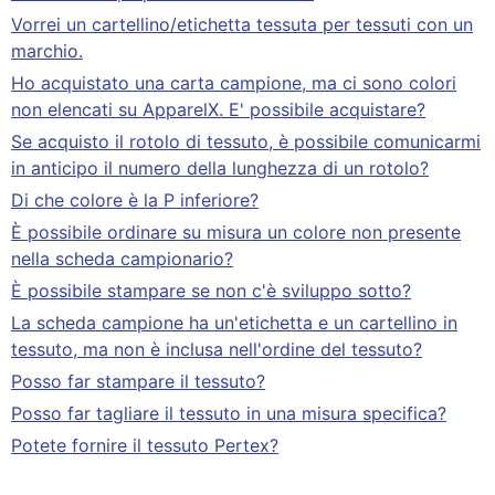
Vorrei un cartellino/etichetta tessuta per tessuti con un
marchio.
Ho acquistato una carta campione, ma ci sono colori
non elencati su ApparelX. E' possibile acquistare?
Se acquisto il rotolo di tessuto, è possibile comunicarmi
in anticipo il numero della lunghezza di un rotolo?
Di che colore è la P inferiore?
È possibile ordinare su misura un colore non presente
nella scheda campionario?
È possibile stampare se non c'è sviluppo sotto?
La scheda campione ha un'etichetta e un cartellino in
tessuto, ma non è inclusa nell'ordine del tessuto?
Posso far stampare il tessuto?
Posso far tagliare il tessuto in una misura specifica?
Potete fornire il tessuto Pertex?