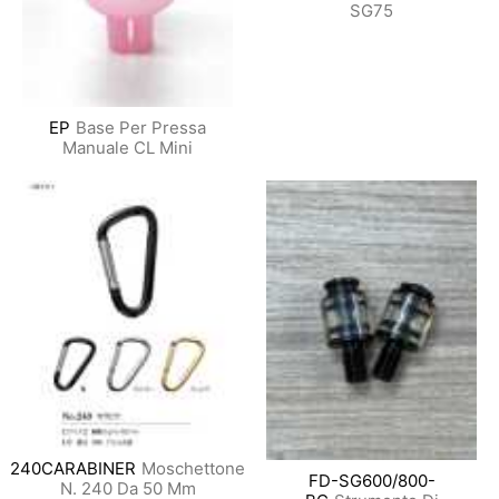
SG75
EP
Base Per Pressa
Manuale CL Mini
240CARABINER
Moschettone
FD-SG600/800-
N. 240 Da 50 Mm