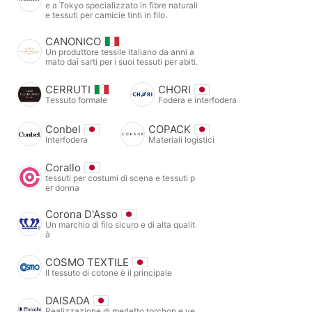
e a Tokyo specializzato in fibre naturali
e tessuti per camicie tinti in filo.
CANONICO
Un produttore tessile italiano da anni a
mato dai sarti per i suoi tessuti per abiti.
CERRUTI
CHORI
Tessuto formale
Fodera e interfodera
Conbel
COPACK
Interfodera
Materiali logistici
Corallo
tessuti per costumi di scena e tessuti p
er donna
Corona D'Asso
Un marchio di filo sicuro e di alta qualit
à
COSMO TEXTILE
Il tessuto di cotone è il principale
DAISADA
Realizzazione di merletto torchon e ve