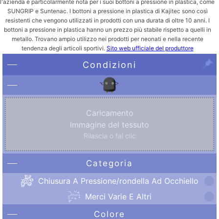
l'azienda è particolarmente nota per i suoi bottoni a pressione in plastica, come
SUNGRIP e Suntenac. I bottoni a pressione in plastica di Kajitec sono così
resistenti che vengono utilizzati in prodotti con una durata di oltre 10 anni. I
bottoni a pressione in plastica hanno un prezzo più stabile rispetto a quelli in
metallo. Trovano ampio utilizzo nei prodotti per neonati e nella recente
tendenza degli articoli sportivi.
Sito web ufficiale del produttore
Condizioni
Caricamento
Immagine del tessuto
Rilascia o fai clic
Categoria
Chiusura A Pressione/rondella Ad Occhiello
Merci Varie E Altri
Colore