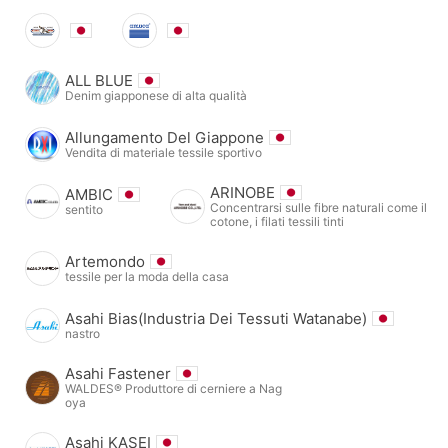
ALL BLUE
Denim giapponese di alta qualità
Allungamento Del Giappone
Vendita di materiale tessile sportivo
ARINOBE
AMBIC
Concentrarsi sulle fibre naturali come il
sentito
cotone, i filati tessili tinti
Artemondo
tessile per la moda della casa
Asahi Bias(Industria Dei Tessuti Watanabe)
nastro
Asahi Fastener
WALDES® Produttore di cerniere a Nag
oya
Asahi KASEI