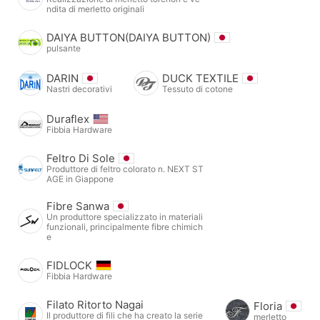
ndita di merletto originali
DAIYA BUTTON(DAIYA BUTTON)
pulsante
DARIN
DUCK TEXTILE
Nastri decorativi
Tessuto di cotone
Duraflex
Fibbia Hardware
Feltro Di Sole
Produttore di feltro colorato n. NEXT ST
AGE in Giappone
Fibre Sanwa
Un produttore specializzato in materiali
funzionali, principalmente fibre chimich
e
FIDLOCK
Fibbia Hardware
Filato Ritorto Nagai
Floria
Il produttore di fili che ha creato la serie
merletto