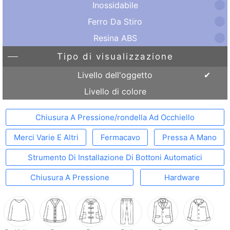
Inossidabile
Ferro Da Stiro
Resina ABS
Tipo di visualizzazione
Livello dell'oggetto
Livello di colore
Chiusura A Pressione/rondella Ad Occhiello
Merci Varie E Altri
Fermacavo
Pressa A Mano
Strumento Di Installazione Di Bottoni Automatici
Chiusura A Pressione
Hardware