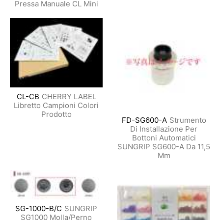
Pressa Manuale CL Mini
CL-CB
CHERRY LABEL
Libretto Campioni Colori
Prodotto
FD-SG600-A
Strumento
Di Installazione Per
Bottoni Automatici
SUNGRIP SG600-A Da 11,5
Mm
SG-1000-B/C
SUNGRIP
SG1000 Molla/Perno