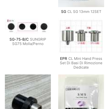
SG
CL SG 13mm 12SET
SG-75-B/C
SUNGRIP
SG75 Molla/Perno
EPR
CL Mini Hand Press
Set Di Basi Di Rimozione
Dedicate