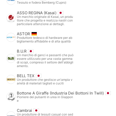
Tessuto e fodera Bemberg (Cupro)
ASSO REGINA (Kasai)
Un marchio originale di Kasai, un produ
ttore che progetta e realizza nastri con
particolare attenzione ai dettagli.
ASTOR
Produttore tedesco di hardware per ab
bigliamento affidabile e di alta qualità
B.U.R
Un marchio di ganci e passanti che può
essere utilizzato per una vasta gamma
di scopi, compreso il settore dell'abbigli
amento.
BELL TEX
Un produttore che gestisce un'ampia v
arietà di materiali tagliati e cuciti
Bottone A Giraffe (Industria Dei Bottoni In Twill)
Pioniere dei pulsanti in urea in Giappon
e
Cambrai
Un produttore di tessuti casual con sed