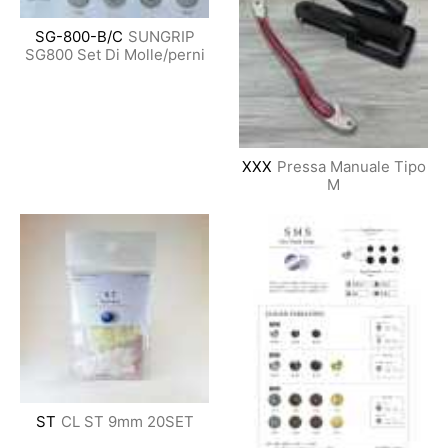
SG-800-B/C
SUNGRIP
SG800 Set Di Molle/perni
XXX
Pressa Manuale Tipo
M
ST
CL ST 9mm 20SET