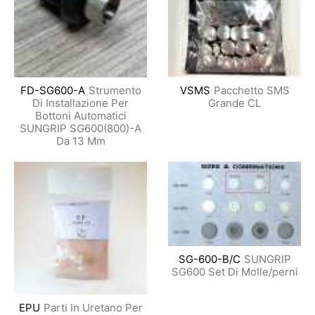
FD-SG600-A
Strumento
VSMS
Pacchetto SMS
Di Installazione Per
Grande CL
Bottoni Automatici
SUNGRIP SG600(800)-A
Da 13 Mm
SG-600-B/C
SUNGRIP
SG600 Set Di Molle/perni
EPU
Parti In Uretano Per