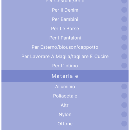
Per Costumi/Abiti
Per Il Denim
Per Bambini
Per Le Borse
Per I Pantaloni
Per Esterno/blouson/cappotto
Per Lavorare A Maglia/tagliare E Cucire
Per L'intimo
Materiale
Alluminio
Poliacetale
Altri
Nylon
Ottone