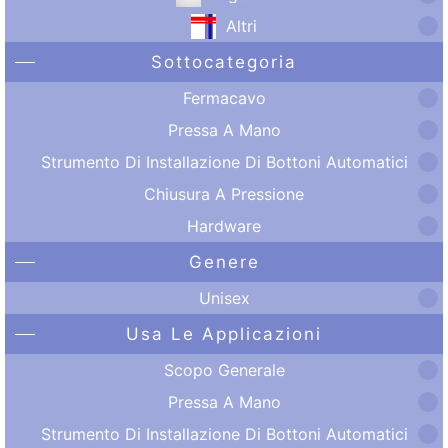
Altri
Sottocategoria
Fermacavo
Pressa A Mano
Strumento Di Installazione Di Bottoni Automatici
Chiusura A Pressione
Hardware
Genere
Unisex
Usa Le Applicazioni
Scopo Generale
Pressa A Mano
Strumento Di Installazione Di Bottoni Automatici