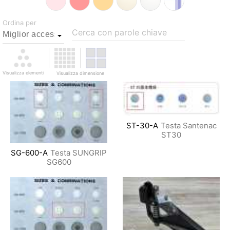
Ordina per
Cerca con parole chiave
Visualizza elementi
Visualizza dimensione
ST-30-A
Testa Santenac
ST30
SG-600-A
Testa SUNGRIP
SG600