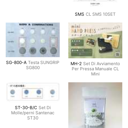
SMS
CL SMS 10SET
SG-800-A
Testa SUNGRIP
MH-2
Set Di Avviamento
SG800
Per Pressa Manuale CL
Mini
ST-30-B/C
Set Di
Molle/perni Santenac
ST30