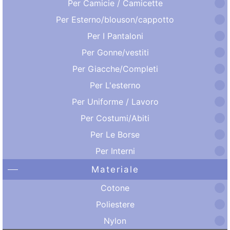
Per Camicie / Camicette
Per Esterno/blouson/cappotto
Per I Pantaloni
Per Gonne/vestiti
Per Giacche/Completi
Per L'esterno
Per Uniforme / Lavoro
Per Costumi/Abiti
Per Le Borse
Per Interni
Materiale
Cotone
Poliestere
Nylon