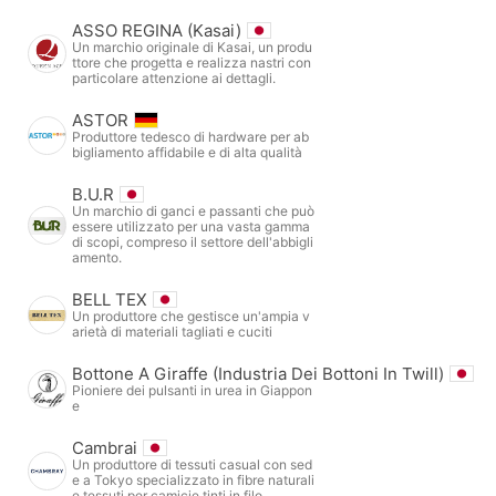
ASSO REGINA (Kasai)
Un marchio originale di Kasai, un produ
ttore che progetta e realizza nastri con
particolare attenzione ai dettagli.
ASTOR
Produttore tedesco di hardware per ab
bigliamento affidabile e di alta qualità
B.U.R
Un marchio di ganci e passanti che può
essere utilizzato per una vasta gamma
di scopi, compreso il settore dell'abbigli
amento.
BELL TEX
Un produttore che gestisce un'ampia v
arietà di materiali tagliati e cuciti
Bottone A Giraffe (Industria Dei Bottoni In Twill)
Pioniere dei pulsanti in urea in Giappon
e
Cambrai
Un produttore di tessuti casual con sed
e a Tokyo specializzato in fibre naturali
e tessuti per camicie tinti in filo.