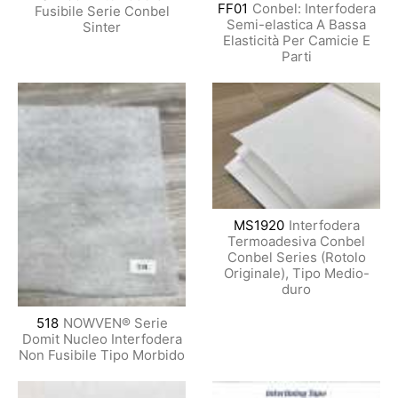
FF01
Conbel: Interfodera
Fusibile Serie Conbel
Semi-elastica A Bassa
Sinter
Elasticità Per Camicie E
Parti
MS1920
Interfodera
Termoadesiva Conbel
Conbel Series (Rotolo
Originale), Tipo Medio-
duro
518
NOWVEN® Serie
Domit Nucleo Interfodera
Non Fusibile Tipo Morbido