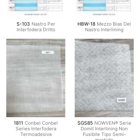
S-103
Nastro Per
HBW-18
Mezzo Bias Del
Interfodera Dritto
Nastro Interlining
1811
Conbel Conbel
SGS85
NOWVEN® Serie
Series Interfodera
Domit Interlining Non
Termoadesiva
Fusibile Tipo Semi-
morbido