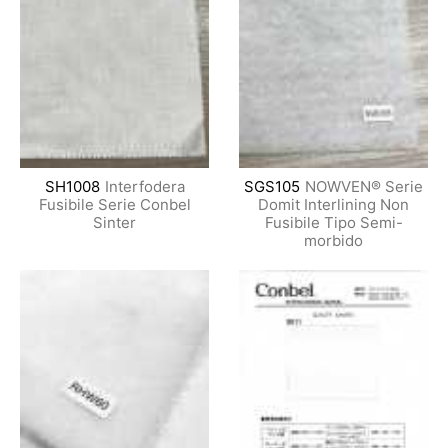
SH1008
Interfodera
SGS105
NOWVEN® Serie
Fusibile Serie Conbel
Domit Interlining Non
Sinter
Fusibile Tipo Semi-
morbido