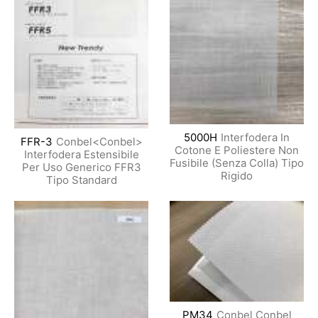
5000H
Interfodera In
FFR-3
Conbel<Conbel>
Cotone E Poliestere Non
Interfodera Estensibile
Fusibile (Senza Colla) Tipo
Per Uso Generico FFR3
Rigido
Tipo Standard
PM34
Conbel Conbel