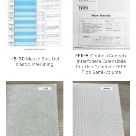
FFR-5
Conbel<Conbel>
HB-30
Mezzo Bias Del
Interfodera Estensibile
Nastro Interlining
Per Uso Generale FFR5
Tipo Semi-volume