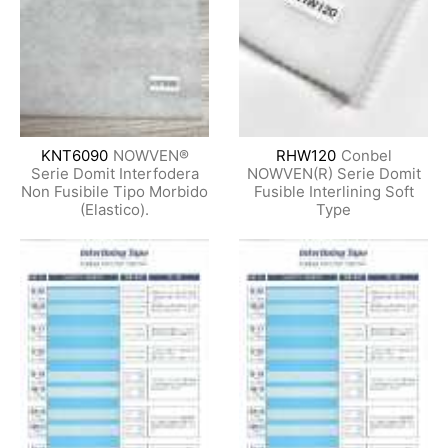
KNT6090
NOWVEN®
RHW120
Conbel
Serie Domit Interfodera
NOWVEN(R) Serie Domit
Non Fusibile Tipo Morbido
Fusible Interlining Soft
(Elastico).
Type