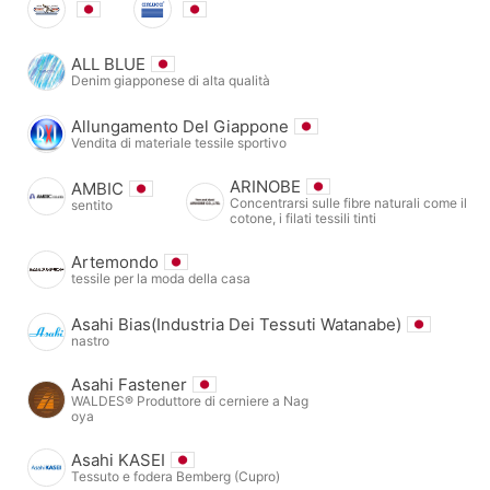
ALL BLUE
Denim giapponese di alta qualità
Allungamento Del Giappone
Vendita di materiale tessile sportivo
ARINOBE
AMBIC
Concentrarsi sulle fibre naturali come il
sentito
cotone, i filati tessili tinti
Artemondo
tessile per la moda della casa
Asahi Bias(Industria Dei Tessuti Watanabe)
nastro
Asahi Fastener
WALDES® Produttore di cerniere a Nag
oya
Asahi KASEI
Tessuto e fodera Bemberg (Cupro)