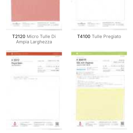
T2120
Micro Tulle Di
T4100
Tulle Pregiato
Ampia Larghezza