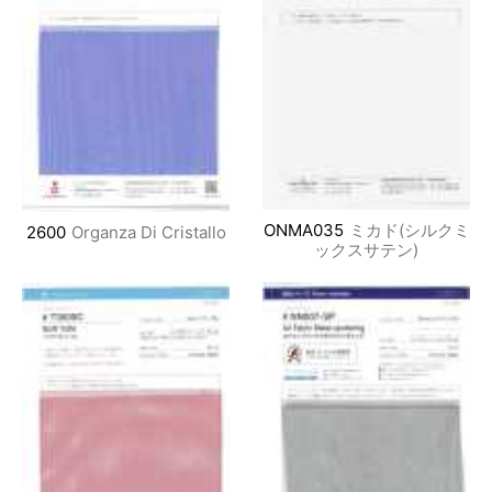
ONMA035
ミカド(シルクミ
2600
Organza Di Cristallo
ックスサテン)