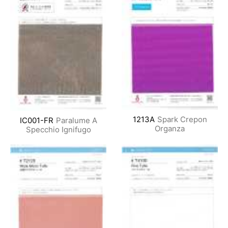
1213A
Spark Crepon
IC001-FR
Paralume A
Organza
Specchio Ignifugo