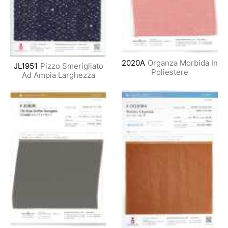
2020A
Organza Morbida In
JL1951
Pizzo Smerigliato
Poliestere
Ad Ampia Larghezza