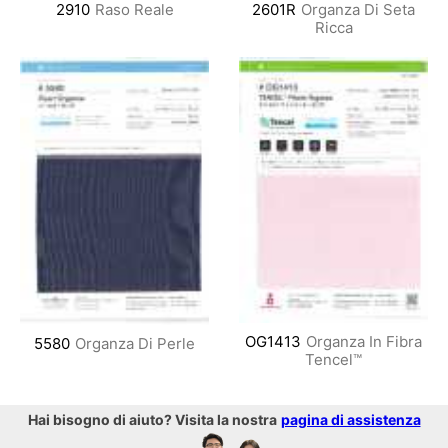
2910
Raso Reale
2601R
Organza Di Seta
Ricca
OG1413
Organza In Fibra
5580
Organza Di Perle
Tencel™
Hai bisogno di aiuto? Visita la nostra
pagina di assistenza