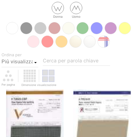
Donna
Uomo
Ordina per
Cerca per parola chiave
Per pagina
Dimensione visualizzazione