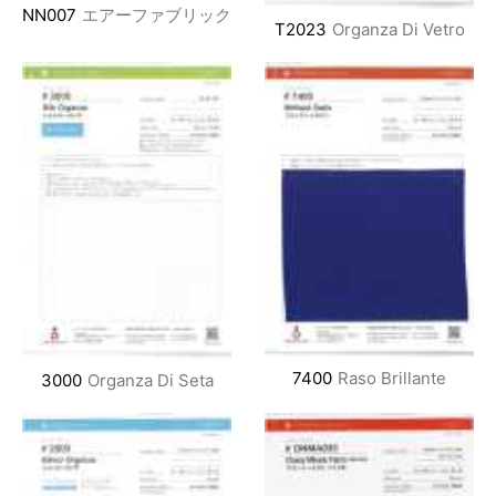
NN007
エアーファブリック
T2023
Organza Di Vetro
7400
Raso Brillante
3000
Organza Di Seta