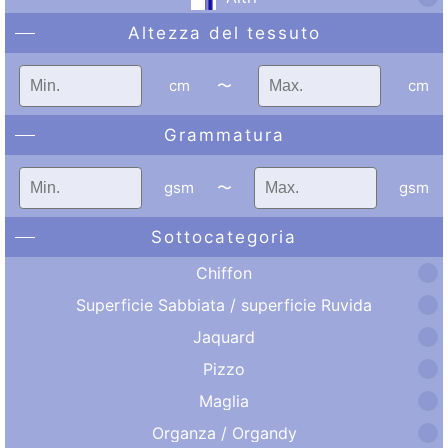
Altezza del tessuto
cm
〜
cm
Grammatura
gsm
〜
gsm
Sottocategoria
Chiffon
Superficie Sabbiata / superficie Ruvida
Jaquard
Pizzo
Maglia
Organza / Organdy