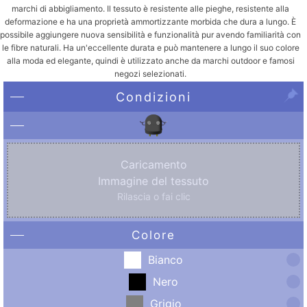
marchi di abbigliamento. Il tessuto è resistente alle pieghe, resistente alla
deformazione e ha una proprietà ammortizzante morbida che dura a lungo. È
possibile aggiungere nuova sensibilità e funzionalità pur avendo familiarità con
le fibre naturali. Ha un'eccellente durata e può mantenere a lungo il suo colore
alla moda ed elegante, quindi è utilizzato anche da marchi outdoor e famosi
negozi selezionati.
Condizioni
Caricamento
Immagine del tessuto
Rilascia o fai clic
Colore
Bianco
Nero
Grigio