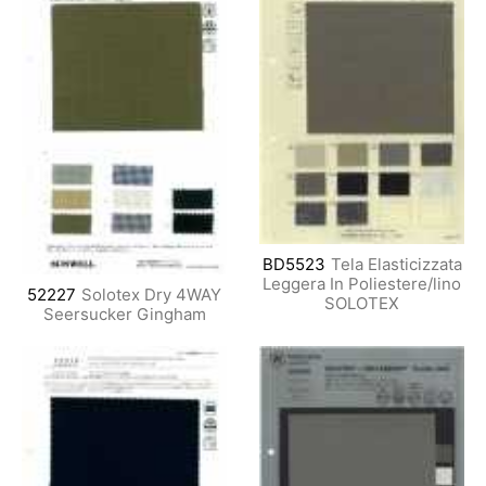
BD5523
Tela Elasticizzata
Leggera In Poliestere/lino
52227
Solotex Dry 4WAY
SOLOTEX
Seersucker Gingham