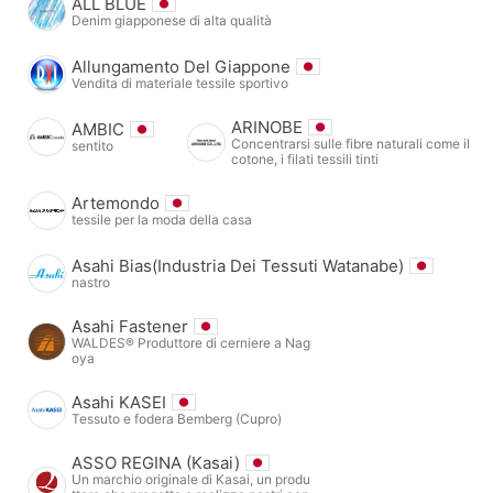
ALL BLUE
Denim giapponese di alta qualità
Allungamento Del Giappone
Vendita di materiale tessile sportivo
ARINOBE
AMBIC
Concentrarsi sulle fibre naturali come il
sentito
cotone, i filati tessili tinti
Artemondo
tessile per la moda della casa
Asahi Bias(Industria Dei Tessuti Watanabe)
nastro
Asahi Fastener
WALDES® Produttore di cerniere a Nag
oya
Asahi KASEI
Tessuto e fodera Bemberg (Cupro)
ASSO REGINA (Kasai)
Un marchio originale di Kasai, un produ