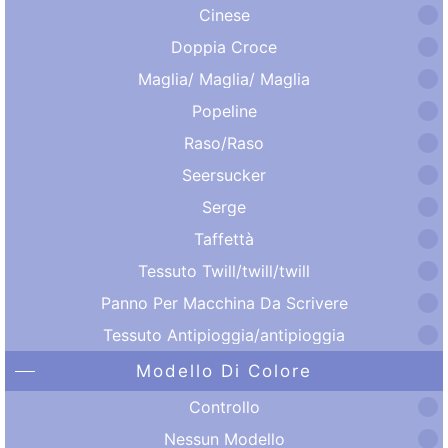
Cinese
Doppia Croce
Maglia/ Maglia/ Maglia
Popeline
Raso/Raso
Seersucker
Serge
Taffettà
Tessuto Twill/twill/twill
Panno Per Macchina Da Scrivere
Tessuto Antipioggia/antipioggia
Modello Di Colore
Controllo
Nessun Modello