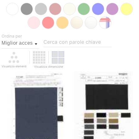
Ordina per
Cerca con parole chiave
Visualizza elementi
Visualizza dimensione