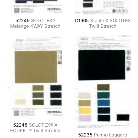
52249
SOLOTEX®
C1965
Staple X SOLOTEX
Melange 4WAY Stretch
Twill Stretch
52248
SOLOTEX® X
ECOPET® Twill Stretch
52235
Panno Leggero