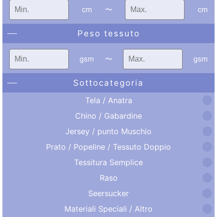
cm
〜
cm
Peso tessuto
gsm
〜
gsm
Sottocategoria
Tela / Anatra
Chino / Gabardine
Jersey / punto Muschio
Prato / Popeline / Tessuto Doppio
Tessitura Semplice
Raso
Seersucker
Materiali Speciali / Altro