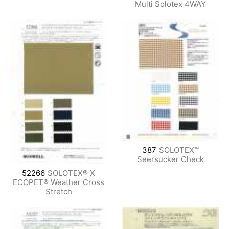
Multi Solotex 4WAY
387
SOLOTEX™
Seersucker Check
52266
SOLOTEX® X
ECOPET® Weather Cross
Stretch