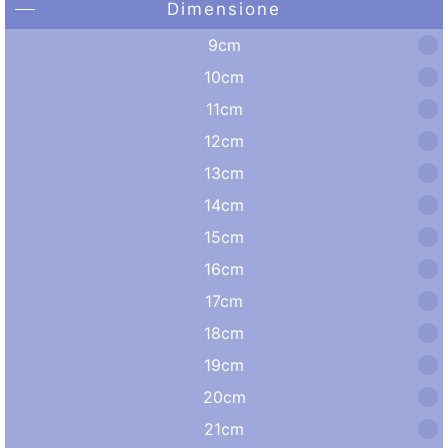
Dimensione
9cm
10cm
11cm
12cm
13cm
14cm
15cm
16cm
17cm
18cm
19cm
20cm
21cm