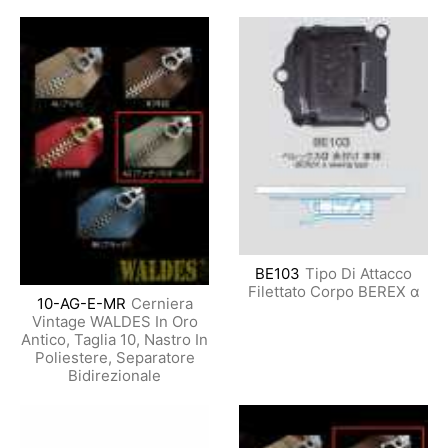
BE103
Tipo Di Attacco
Filettato Corpo BEREX α
10-AG-E-MR
Cerniera
Vintage WALDES In Oro
Antico, Taglia 10, Nastro In
Poliestere, Separatore
Bidirezionale