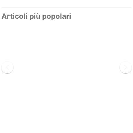
Articoli più popolari