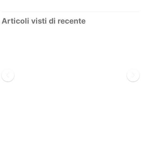
Articoli visti di recente