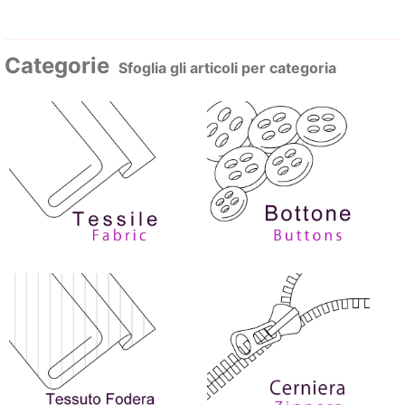
Categorie
Sfoglia gli articoli per categoria