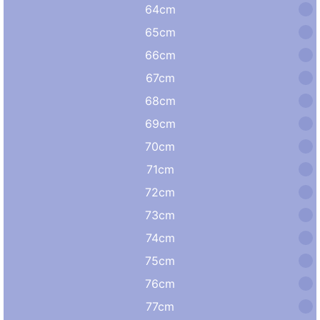
64cm
65cm
66cm
67cm
68cm
69cm
70cm
71cm
72cm
73cm
74cm
75cm
76cm
77cm